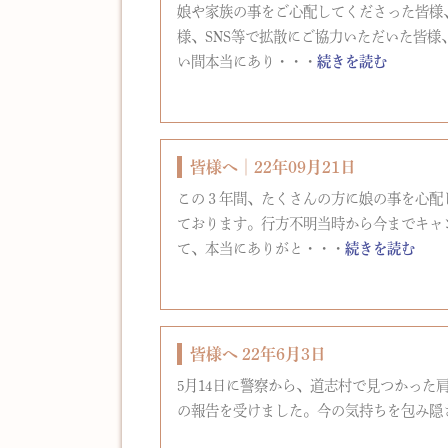
娘や家族の事をご心配してくださった皆様
様、SNS等で拡散にご協力いただいた皆
い間本当にあり・・・
続きを読む
皆様へ│22年09月21日
この３年間、たくさんの方に娘の事を心配
ております。行方不明当時から今までキャ
て、本当にありがと・・・
続きを読む
皆様へ 22年6月3日
5月14日に警察から、道志村で見つかった
の報告を受けました。今の気持ちを包み隠