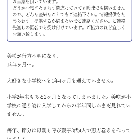
お言葉を頂いています。
どうかお気になさらず間違っていても曖昧でも構いません
ので、どんな些細なことでもご連絡下さい。情報提供をた
めらわず、提供するか悩まないでご連絡ください。ご連絡
先無しの匿名でも受け付けています。ご協力のほど宜しく
お願い致します。
美咲が行方不明になり、
1年4ヶ月…。
大好きな小学校へも1年4ヶ月も通えていません。
小学2年生もあと2ヶ月となってしまいました。美咲が小
学校に通う姿は入学してからの半年間しかまだ見れてい
ません。
毎年、節分は母親も呼び親子3代4人で恵方巻きを作って
いました。