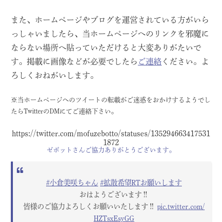
また、ホームページやブログを運営されている方がいら
っしゃいましたら、当ホームページへのリンクを邪魔に
ならない場所へ貼っていただけると大変ありがたいで
す。掲載に画像などが必要でしたら
ご連絡
ください。よ
ろしくおねがいします。
※当ホームページへのツイートの転載がご迷惑をおかけするようでし
たらTwitterのDMにてご連絡下さい。
https://twitter.com/mofuzebotto/statuses/135294663417531
1872
ゼボットさんご協力ありがとうございます。
#小倉美咲ちゃん
#拡散希望RTお願いします
おはようございます‼️
皆様のご協力よろしくお願いいたします‼️
pic.twitter.com/
HZTsxEsyGG