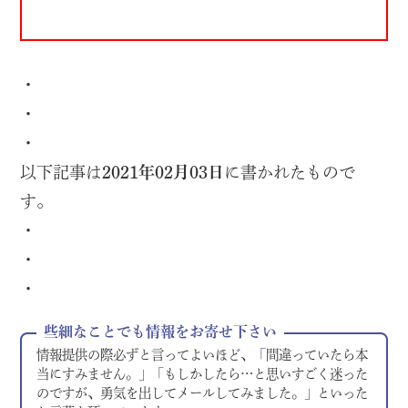
・
・
・
以下記事は
2021年02月03日
に書かれたもので
す。
・
・
・
些細なことでも情報をお寄せ下さい
情報提供の際必ずと言ってよいほど、「間違っていたら本
当にすみません。」「もしかしたら…と思いすごく迷った
のですが、勇気を出してメールしてみました。」といった