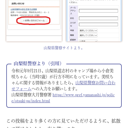
山梨県警察サイトより。
山梨県警察より（引用）
令和元年9月21日、山梨県道志村のキャンプ場から小倉美
咲ちゃん（当時7歳）が行方不明になっています。美咲ち
ゃんに関する情報がありましたら、
山梨県警察お問い合わ
せフォーム
への入力をお願いします。
山梨県警察大月警察署
https://www.pref.yamanashi.jp/polic
e/otsuki-ps/index.html
この投稿をより多くの方に見ていただけるように、拡散