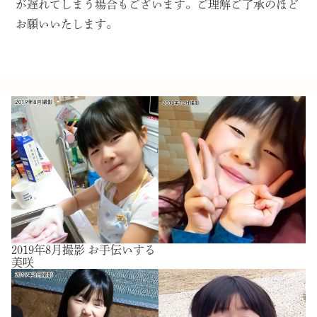
が遅れてしまう場合もございます。ご理解ご了承のほど
お願いいたします。
2019年8月撮影 お手伝いする
美咲