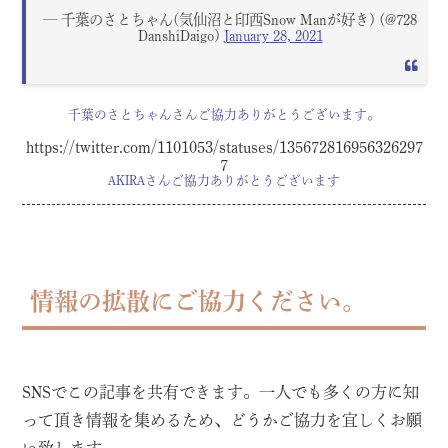
— 千葉のさとちゃん(気仙沼と印西Snow Manが好き) (@728
DanshiDaigo)
January 28, 2021
千葉のさとちゃんさんご協力ありがとうございます。
https://twitter.com/1101053/statuses/135672816956326297
7
AKIRAさんご協力ありがとうございます
情報の拡散にご協力ください。
SNSでこの記事を共有できます。一人でも多くの方に知
って頂き情報を集めるため、どうかご協力を宜しくお願