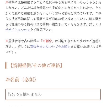
※
警察に直接連絡することに抵抗がある方も中にはいらっしゃるかも
しれない、どんな些細な情報でも手がかりになるかもしれない、とに
かく気軽にご連絡を頂きたいという想いで情報を求めています。これ
らの捜索活動に関して警察へは事前にお伺いは立てており、娘に繋が
る可能性のある情報は全て警察へ報告させていただきます。詳しくは
当サイトについて
をご確認下さい。
※
霊能者様や占い師様の
「ご紹介」
は対応できかねますのでご遠慮く
ださい。詳しくは
霊視や占いについてのお願い
をご覧いただければ幸
いです。
【情報提供/その他ご連絡】
お名前（必須）