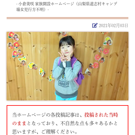
- 小倉美咲 家族開設ホームページ（山梨県道志村キャンプ
場女児行方不明）-
2021年02月03日
当ホームページの各投稿記事は、
投稿された当時
のまま
となっており、不自然な点も多々あるかと
思いますが、ご理解ください。