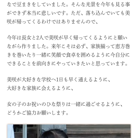
なで豆まきをしていました。そんな光景を今年も見る事
ができず本当に悲しいです。ただ、落ち込んでいても美
咲が帰ってくるわけではありませんので、
今年は長女と2人で美咲が早く帰ってくるようにと願い
ながら作りました。来年こそは必ず、家族揃って恵方巻
きを巻いたり一緒に笑顔で食卓を囲めるように今自分に
できることを前向きにやっていきたいと思っています。
美咲が大好きな学校へ1日も早く通えるように、
大好きな家族に会えるように、
女の子のお祝いのひな祭りは一緒に過ごせるように、
どうかご協力お願いします。