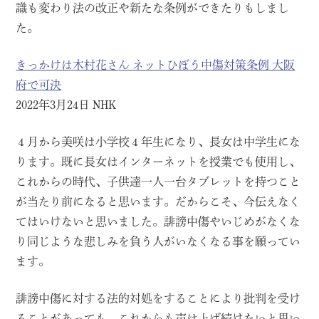
識も変わり法の改正や新たな条例ができたりもしまし
た。
きっかけは木村花さん ネットひぼう中傷対策条例 大阪
府で可決
2022年3月24日 NHK
４月から美咲は小学校４年生になり、長女は中学生にな
ります。既に長女はインターネットを授業でも使用し、
これからの時代、子供達一人一台タブレットを持つこと
が当たり前になると思います。だからこそ、今伝えなく
てはいけないと思いました。誹謗中傷やいじめがなくな
り同じような悲しみを負う人がいなくなる事を願ってい
ます。
誹謗中傷に対する法的対処をすることにより批判を受け
ることがあっても、これからも声は上げ続けたいと思い