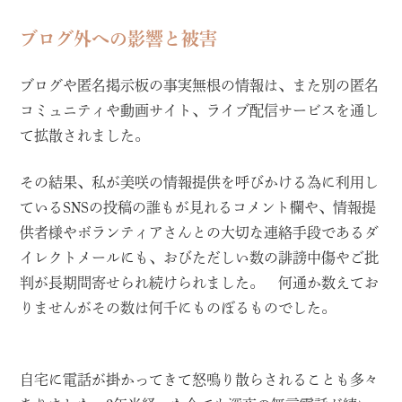
ブログ外への影響と被害
ブログや匿名掲示板の事実無根の情報は、また別の匿名
コミュニティや動画サイト、ライブ配信サービスを通し
て拡散されました。
その結果、私が美咲の情報提供を呼びかける為に利用し
ているSNSの投稿の誰もが見れるコメント欄や、情報提
供者様やボランティアさんとの大切な連絡手段であるダ
イレクトメールにも、おびただしい数の誹謗中傷やご批
判が長期間寄せられ続けられました。 何通か数えてお
りませんがその数は何千にものぼるものでした。
自宅に電話が掛かってきて怒鳴り散らされることも多々