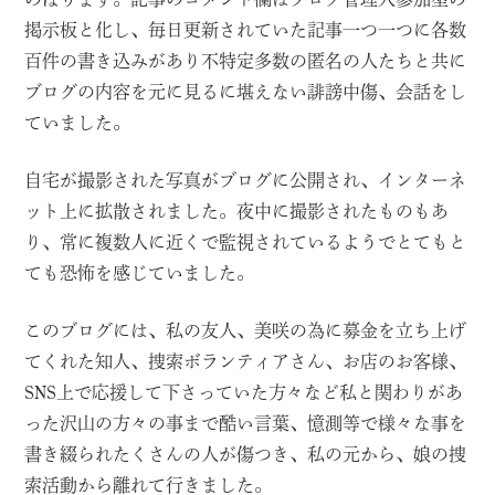
掲示板と化し、毎日更新されていた記事一つ一つに各数
百件の書き込みがあり不特定多数の匿名の人たちと共に
ブログの内容を元に見るに堪えない誹謗中傷、会話をし
ていました。
自宅が撮影された写真がブログに公開され、インターネ
ット上に拡散されました。夜中に撮影されたものもあ
り、常に複数人に近くで監視されているようでとてもと
ても恐怖を感じていました。
このブログには、私の友人、美咲の為に募金を立ち上げ
てくれた知人、捜索ボランティアさん、お店のお客様、
SNS上で応援して下さっていた方々など私と関わりがあ
った沢山の方々の事まで酷い言葉、憶測等で様々な事を
書き綴られたくさんの人が傷つき、私の元から、娘の捜
索活動から離れて行きました。