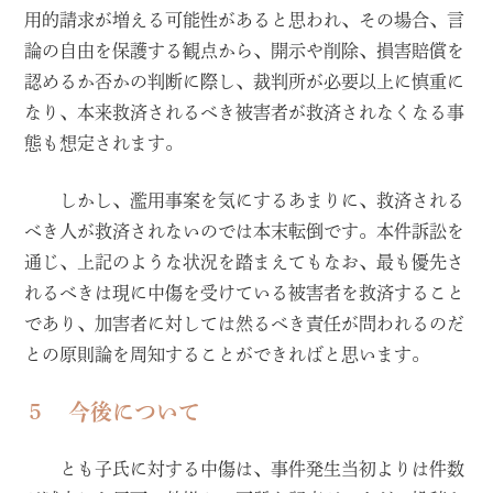
用的請求が増える可能性があると思われ、その場合、言
論の自由を保護する観点から、開示や削除、損害賠償を
認めるか否かの判断に際し、裁判所が必要以上に慎重に
なり、本来救済されるべき被害者が救済されなくなる事
態も想定されます。
しかし、濫用事案を気にするあまりに、救済される
べき人が救済されないのでは本末転倒です。本件訴訟を
通じ、上記のような状況を踏まえてもなお、最も優先さ
れるべきは現に中傷を受けている被害者を救済すること
であり、加害者に対しては然るべき責任が問われるのだ
との原則論を周知することができればと思います。
５ 今後について
とも子氏に対する中傷は、事件発生当初よりは件数