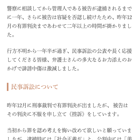
警察に相談してから管理人である被告が逮捕されるまで
に一年、さらに被告は容疑を否認し続けたため、昨年12
月の有罪判決まであわせて二年以上の時間が掛かりまし
た。
行方不明から一年半が過ぎ、民事訴訟の公表や長く応援
してくださる皆様、弁護士さんの多大なるお力添えのお
かげで誹謗中傷は激減しました。
民事訴訟について
昨年12月に刑事裁判で有罪判決が出ましたが、 被告は
その判決に不服を申し立て《控訴》をしています。
当初から罪を認め考えを悔い改めて欲しいと願っていま
したが、逮捕時には「社会正義だ」と、公判中には「美