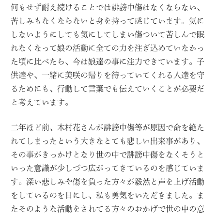
何もせず耐え続けることでは誹謗中傷はなくならない、
苦しみもなくならないと身を持って感じています。気に
しないようにしても気にしてしまい傷ついて苦しんで眠
れなくなって娘の活動に全ての力を注ぎ込めていなかっ
た頃に比べたら、今は娘達の事に注力できています。子
供達や、一緒に美咲の帰りを待っていてくれる人達を守
るためにも、行動して言葉でも伝えていくことが必要だ
と考えています。
二年ほど前、木村花さんが誹謗中傷等が原因で命を絶た
れてしまったという大きなとても悲しい出来事があり、
その事がきっかけとなり世の中で誹謗中傷をなくそうと
いった意識が少しづつ広がってきているのを感じていま
す。深い悲しみや傷を負った方々が毅然と声を上げ活動
をしているのを目にし、私も勇気をいただきました。ま
たそのような活動をされてる方々のおかげで世の中の意