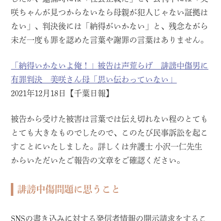
咲ちゃんが見つからないなら母親が犯人じゃない証拠は
ない」、判決後には「納得がいかない」と、残念ながら
未だ一度も罪を認めた言葉や謝罪の言葉はありません。
「納得いかないよ俺！」被告は声荒らげ 誹謗中傷男に
有罪判決 美咲さん母「思い伝わっていない」
2021年12月18日【千葉日報】
被告から受けた被害は言葉では伝え切れない程のとても
とても大きなものでしたので、このたび民事訴訟を起こ
すことにいたしました。詳しくは弁護士 小沢一仁先生
からいただいたご報告の文章をご確認ください。
誹謗中傷問題に思うこと
SNSの書き込みに対する発信者情報の開示請求をするこ