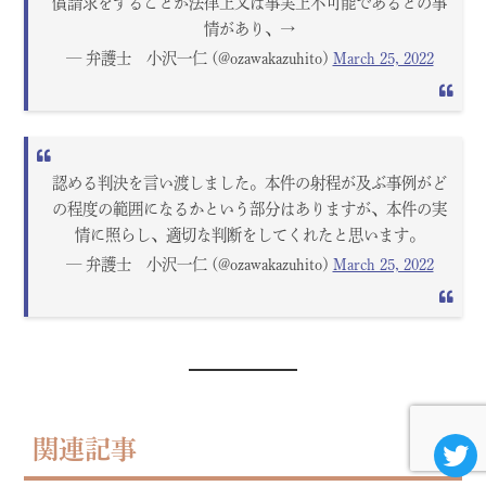
償請求をすることが法律上又は事実上不可能であるとの事
情があり、→
— 弁護士 小沢一仁 (@ozawakazuhito)
March 25, 2022
認める判決を言い渡しました。本件の射程が及ぶ事例がど
の程度の範囲になるかという部分はありますが、本件の実
情に照らし、適切な判断をしてくれたと思います。
— 弁護士 小沢一仁 (@ozawakazuhito)
March 25, 2022
関連記事