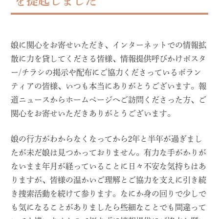
を提起しました
娘に関心をお寄せいただき、インターネットでの情報拡
散に力を貸してくださる皆様、情報提供呼びかけポスタ
ー/チラシの掲示や配布にご協力くださっているボラン
ティアの皆様、いつも本当にありがとうございます。報
道ニュースからホームページへご訪問くださった方、ご
関心をお寄せいただきありがとうございます。
娘の行方がわからなくなってから2年と半年が過ぎまし
たが未だ娘は見つかっておりません。有力な手がかりが
ないまま年月が経っていることに日々不安な気持ちはあ
りますが、皆様の温かいご理解とご協力を支えに引き続
き捜索活動を続けて参ります。なにか身の回りで少しで
も気になることがありましたら些細なことでも間違って