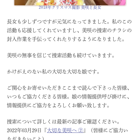
2018年クリスマス撮影 美咲と長女
長女も少しずつですが元気になってきました。私のこの
活動も応援してくれていますし、美咲の捜索のチラシの
封入作業を手伝ってくれたりするようになりました。
美咲の無事を信じて捜索活動も続けていきます。
かけがえのない私の大切な大切な娘です。
ご関心をお寄せいただきここまで読んで下さった皆様、
いつもご協力くださる皆様。娘の情報提供呼び掛けに、
情報提供にご協力をよろしくお願い致します。
捜索について詳しくは最新の記事ご確認ください。
2022年03月29日『
大切な美咲へ ②
』（皆様にご協力い
ただきたいこと）