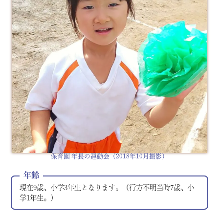
保育園 年長の運動会（2018年10月撮影）
年齢
現在9歳、小学3年生となります。（行方不明当時7歳、小
学1年生。）