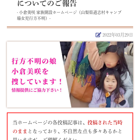
についてのご報告
- 小倉美咲 家族開設ホームページ（山梨県道志村キャンプ
場女児行方不明）-
2022年03月29日
当ホームページの各投稿記事は、
投稿された当時
のまま
となっており、不自然な点も多々あるかと