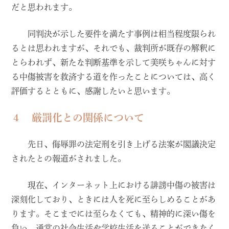
だと思われます。
同判決が示した要件を満たす事例は相当程度限られ
るとは思われますが、それでも、裁判所が既存の解釈に
とらわれず、新たな判断基準を示して美咲ちゃんに対す
る中傷被害を救済する道を作ったことについては、高く
評価するとともに、感謝したいと思います。
４ 厳罰化との関係について
先日、侮辱罪の法定刑を引き上げる法案が閣議決定
されたとの報道がされました。
現在、インターネット上における誹謗中傷の被害は
深刻化しており、ときには人を死に至らしめることがあ
ります。そこまでには至らなくても、精神的に深い傷を
負い、通常の社会生活や学校生活を送ることができなく