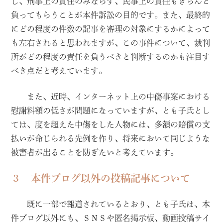
し、刑事上の責任のみならず、民事上の責任もきちんと
負ってもらうことが本件訴訟の目的です。また、最終的
にどの程度の件数の記事を審理の対象にするかによって
も左右されると思われますが、この事件について、裁判
所がどの程度の責任を負うべきと判断するのかも注目す
べき点だと考えています。
また、近時、インターネット上の中傷事案における
慰謝料額の低さが問題になっていますが、とも子氏とし
ては、度を超えた中傷をした人物には、多額の賠償の支
払いが命じられる先例を作り、将来において同じような
被害者が出ることを防ぎたいと考えています。
３ 本件ブログ以外の投稿記事について
既に一部で報道されているとおり、とも子氏は、本
件ブログ以外にも、ＳＮＳや匿名掲示板、動画投稿サイ