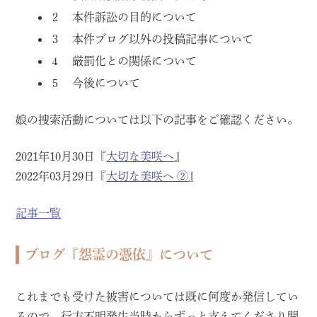
２ 本件訴訟の目的について
３ 本件ブログ以外の投稿記事について
４ 厳罰化との関係について
５ 今後について
娘の捜索活動については以下の記事をご確認ください。
2021年10月30日『
大切な美咲へ
』
2022年03月29日『
大切な美咲へ ②
』
記事一覧
ブログ『怨霊の憑依』について
これまでも受けた被害については既に何度か発信してい
るので、行方不明発生当時からずっと支えてくださり関