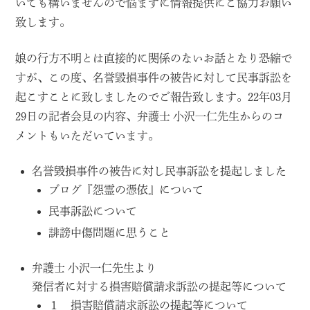
いても構いませんので悩まずに情報提供にご協力お願い
致します。
娘の行方不明とは直接的に関係のないお話となり恐縮で
すが、この度、名誉毀損事件の被告に対して民事訴訟を
起こすことに致しましたのでご報告致します。22年03月
29日の記者会見の内容、弁護士 小沢一仁先生からのコ
メントもいただいています。
名誉毀損事件の被告に対し民事訴訟を提起しました
ブログ『怨霊の憑依』について
民事訴訟について
誹謗中傷問題に思うこと
弁護士 小沢一仁先生より
発信者に対する損害賠償請求訴訟の提起等について
１ 損害賠償請求訴訟の提起等について