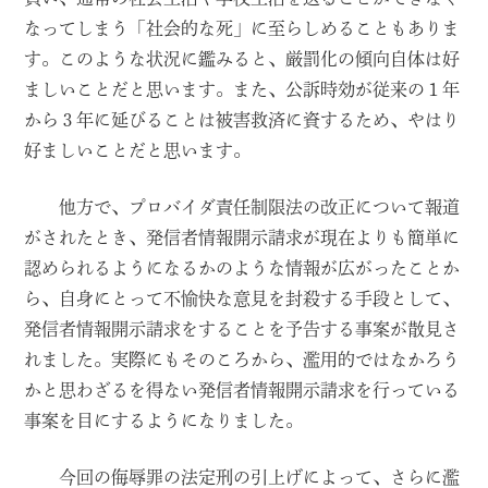
なってしまう「社会的な死」に至らしめることもありま
す。このような状況に鑑みると、厳罰化の傾向自体は好
ましいことだと思います。また、公訴時効が従来の１年
から３年に延びることは被害救済に資するため、やはり
好ましいことだと思います。
他方で、プロバイダ責任制限法の改正について報道
がされたとき、発信者情報開示請求が現在よりも簡単に
認められるようになるかのような情報が広がったことか
ら、自身にとって不愉快な意見を封殺する手段として、
発信者情報開示請求をすることを予告する事案が散見さ
れました。実際にもそのころから、濫用的ではなかろう
かと思わざるを得ない発信者情報開示請求を行っている
事案を目にするようになりました。
今回の侮辱罪の法定刑の引上げによって、さらに濫