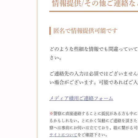
情報提供/その他ご連絡な
匿名で情報提供可能です
どのような些細な情報でも間違っていて
さい。
ご連絡先の入力は必須ではございません
い場合がございます。可能であればご入
メディア様用ご連絡フォーム
※
警察に直接連絡することに抵抗がある方も中に
るかもしれない、とにかく気軽にご連絡を頂きた
察へは事前にお伺いは立てており、娘に繋がる可
サイトについて
をご確認下さい。