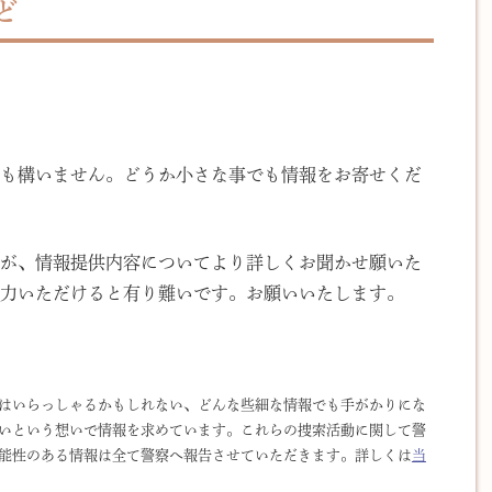
ど
も構いません。どうか小さな事でも情報をお寄せくだ
が、情報提供内容についてより詳しくお聞かせ願いた
力いただけると有り難いです。お願いいたします。
はいらっしゃるかもしれない、どんな些細な情報でも手がかりにな
いという想いで情報を求めています。これらの捜索活動に関して警
能性のある情報は全て警察へ報告させていただきます。詳しくは
当