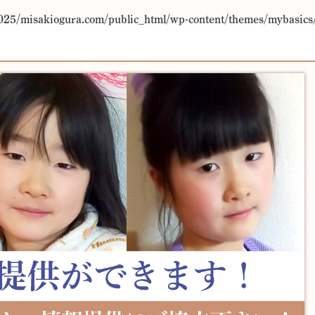
25/misakiogura.com/public_html/wp-content/themes/mybasics/