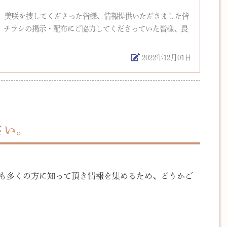
、美咲を捜してくださった皆様、情報提供いただきました皆
様、チラシの掲示・配布にご協力してくださっていた皆様、長
2022年12月01日
さい。
でも多くの方に知って頂き情報を集めるため、どうかご