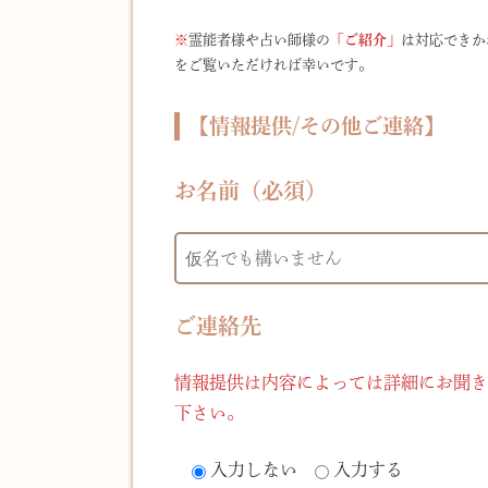
※
霊能者様や占い師様の
「ご紹介」
は対応できか
をご覧いただければ幸いです。
【情報提供/その他ご連絡】
お名前（必須）
ご連絡先
情報提供は内容によっては詳細にお聞き
下さい。
入力しない
入力する