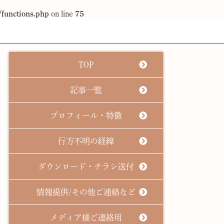
functions.php
on line
75
TOP
記事一覧
プロフィール・特徴
行方不明の経緯
ダウンロード・チラシ送付
情報提供/その他ご連絡など
メディア様ご連絡用