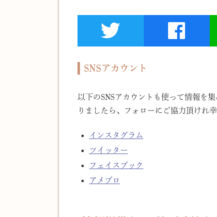
SNSアカウント
以下のSNSアカウントも使って情報を
りましたら、フォローにご協力頂けれ幸
インスタグラム
ツイッター
フェイスブック
アメブロ