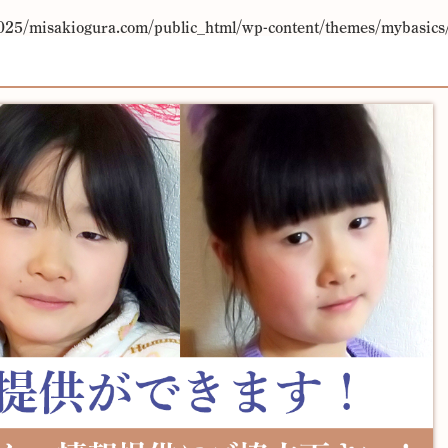
25/misakiogura.com/public_html/wp-content/themes/mybasics/