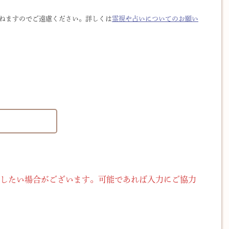
ねますのでご遠慮ください。詳しくは
霊視や占いについてのお願い
したい場合がございます。可能であれば入力にご協力