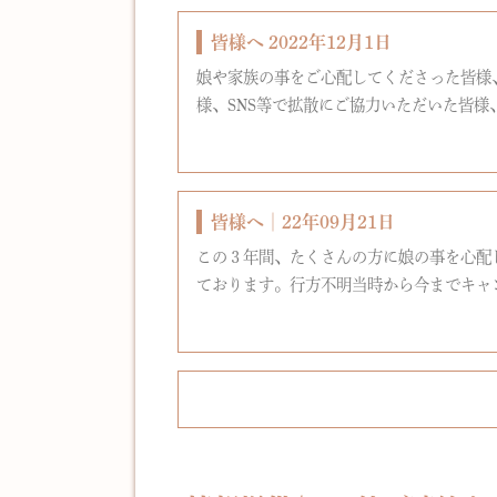
皆様へ 2022年12月1日
娘や家族の事をご心配してくださった皆様
様、SNS等で拡散にご協力いただいた皆様
皆様へ│22年09月21日
この３年間、たくさんの方に娘の事を心配
ております。行方不明当時から今までキャ