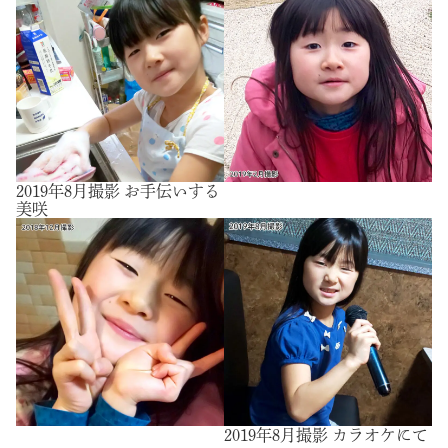
2019年8月撮影 お手伝いする
美咲
2019年8月撮影 カラオケにて