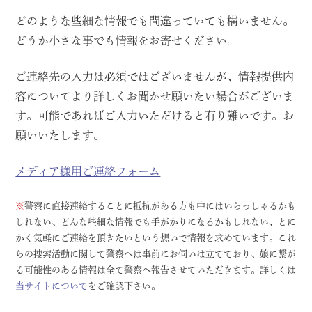
どのような些細な情報でも間違っていても構いません。
どうか小さな事でも情報をお寄せください。
ご連絡先の入力は必須ではございませんが、情報提供内
容についてより詳しくお聞かせ願いたい場合がございま
す。可能であればご入力いただけると有り難いです。お
願いいたします。
メディア様用ご連絡フォーム
※
警察に直接連絡することに抵抗がある方も中にはいらっしゃるかも
しれない、どんな些細な情報でも手がかりになるかもしれない、とに
かく気軽にご連絡を頂きたいという想いで情報を求めています。これ
らの捜索活動に関して警察へは事前にお伺いは立てており、娘に繋が
る可能性のある情報は全て警察へ報告させていただきます。詳しくは
当サイトについて
をご確認下さい。