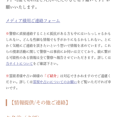
願いいたします。
メディア様用ご連絡フォーム
※
警察に直接連絡することに抵抗がある方も中にはいらっしゃるかも
しれない、どんな些細な情報でも手がかりになるかもしれない、とに
かく気軽にご連絡を頂きたいという想いで情報を求めています。これ
らの捜索活動に関して警察へは事前にお伺いは立てており、娘に繋が
る可能性のある情報は全て警察へ報告させていただきます。詳しくは
当サイトについて
をご確認下さい。
※
霊能者様や占い師様の
「ご紹介」
は対応できかねますのでご遠慮く
ださい。詳しくは
霊視や占いについてのお願い
をご覧いただければ幸
いです。
【情報提供/その他ご連絡】