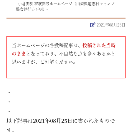
- 小倉美咲 家族開設ホームページ（山梨県道志村キャンプ
場女児行方不明）-
2021年08月25日
当ホームページの各投稿記事は、
投稿された当時
のまま
となっており、不自然な点も多々あるかと
思いますが、ご理解ください。
・
・
・
以下記事は
2021年08月25日
に書かれたもので
す。