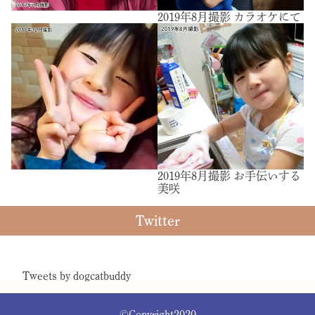
2019年8月撮影 カラオケにて
2019年8月撮影 お手伝いする
美咲
Twitter
Tweets by dogcatbuddy
©Copyright2020