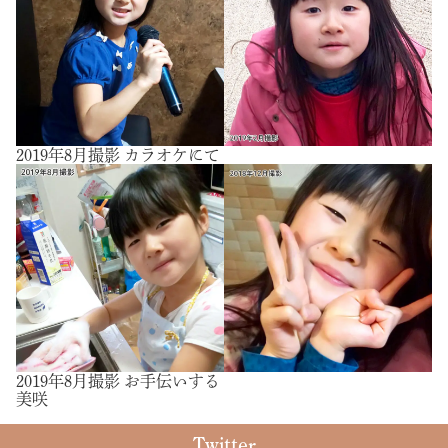
2019年8月撮影 カラオケにて
2019年8月撮影 お手伝いする
美咲
Twitter