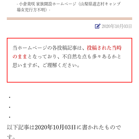
- 小倉美咲 家族開設ホームページ（山梨県道志村キャンプ
場女児行方不明）-
2020年10月03日
当ホームページの各投稿記事は、
投稿された当時
のまま
となっており、不自然な点も多々あるかと
思いますが、ご理解ください。
・
・
・
以下記事は
2020年10月03日
に書かれたもので
す。