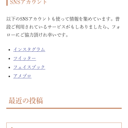
SNSアカウント
以下のSNSアカウントも使って情報を集めています。普
段ご利用されているサービスがもしありましたら、フォ
ローにご協力頂けれ幸いです。
インスタグラム
ツイッター
フェイスブック
アメブロ
最近の投稿