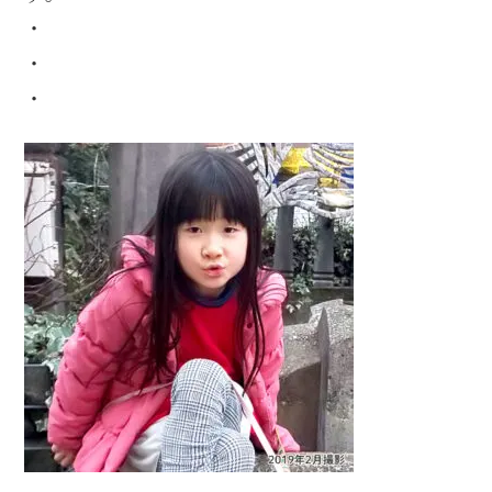
・
・
・