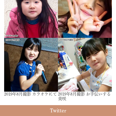
2019年8月撮影 カラオケにて
2019年8月撮影 お手伝いする
美咲
Twitter