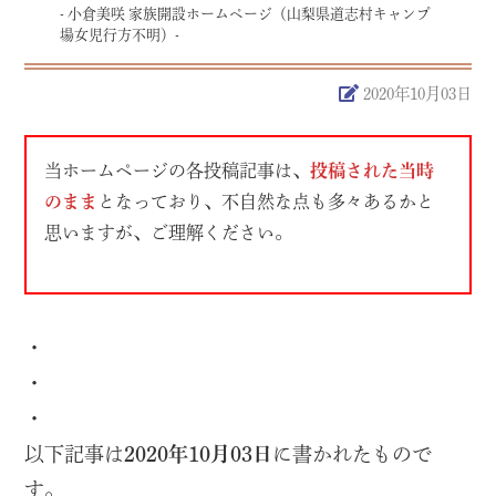
- 小倉美咲 家族開設ホームページ（山梨県道志村キャンプ
場女児行方不明）-
2020年10月03日
当ホームページの各投稿記事は、
投稿された当時
のまま
となっており、不自然な点も多々あるかと
思いますが、ご理解ください。
・
・
・
以下記事は
2020年10月03日
に書かれたもので
す。