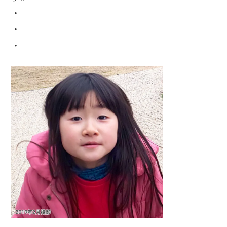
・
・
・