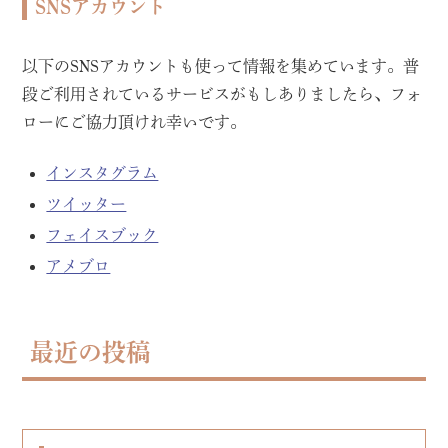
SNSアカウント
以下のSNSアカウントも使って情報を集めています。普
段ご利用されているサービスがもしありましたら、フォ
ローにご協力頂けれ幸いです。
インスタグラム
ツイッター
フェイスブック
アメブロ
最近の投稿